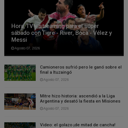
Hora, TV y streaming para el súper
sábado con Tigre - River, Boca - Vélez y
Messi
Agosto 07, 2026
Camioneros sufrió pero le ganó sobre el
final a Ituzaingó
Agosto 07, 2026
Mitre hizo historia: ascendió a la Liga
Argentina y desató la fiesta en Misiones
Agosto 07, 2026
Video: el golazo ¡de mitad de cancha!