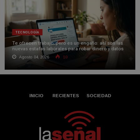
TECNOLOGÍA
Te ofrecen trabajo, pero es un engaño: así son las
nuevas estafas laborales para robar dinero y datos
Agosto 04, 2026
10
INICIO
RECIENTES
SOCIEDAD