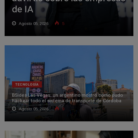
de IA
Agosto 05, 2026
5
TECNOLOGÍA
BSides Las Vegas: un argentino mostró cómo pudo
hackear todo el sistema de transporte de Córdoba
Agosto 05, 2026
9