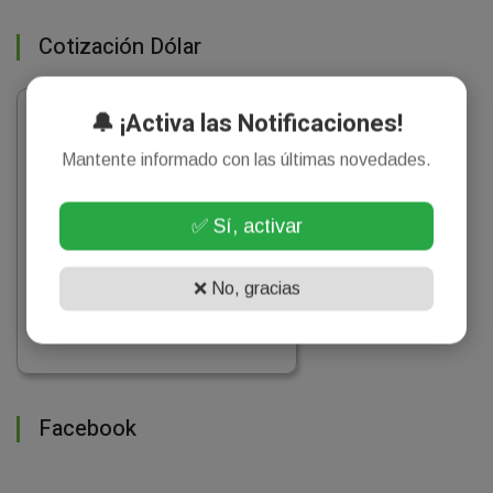
Cotización Dólar
🔔 ¡Activa las Notificaciones!
Mantente informado con las últimas novedades.
✅ Sí, activar
❌ No, gracias
Facebook