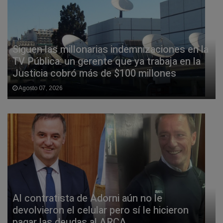
Siguen las millonarias indemnizaciones en la
TV Pública: un gerente que ya trabaja en la
Justicia cobró más de $100 millones
Agosto 07, 2026
Al contratista de Adorni aún no le
devolvieron el celular pero sí le hicieron
pagar las deudas al ARCA