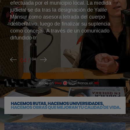
Campo de Roemmers, cercano a Villa
Yacanto, movilizó a personal de Bomberos
Voluntarios de Calamuchita. Ante la
complejidad del terreno y la presencia de
forestaciones de pinos, se resolvió convocar a
dotaciones de distin