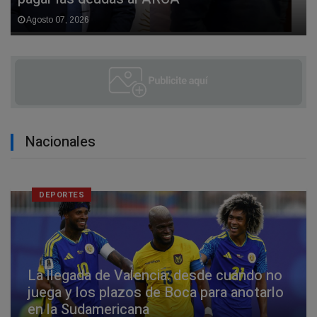
Agosto 07, 2026
Nacionales
DEPORTES
La llegada de Valencia: desde cuándo no
juega y los plazos de Boca para anotarlo
en la Sudamericana