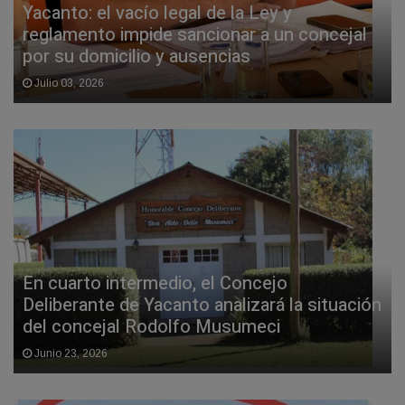
Yacanto: el vacío legal de la Ley y
reglamento impide sancionar a un concejal
por su domicilio y ausencias
Julio 03, 2026
En cuarto intermedio, el Concejo
Deliberante de Yacanto analizará la situación
del concejal Rodolfo Musumeci
Junio 23, 2026