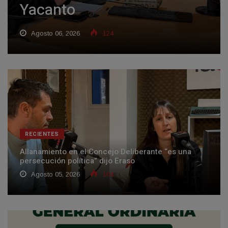
Yacanto
Agosto 06, 2026
124
RECIENTES
Allanamiento en el Concejo Deliberante “es una
persecución política” dijo Eraso
Agosto 05, 2026
104