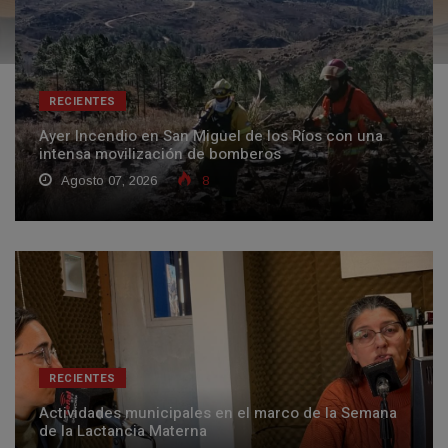
RECIENTES
Ayer Incendio en San Miguel de los Ríos con una
intensa movilización de bomberos
Agosto 07, 2026
8
RECIENTES
Actividades municipales en el marco de la Semana
de la Lactancia Materna