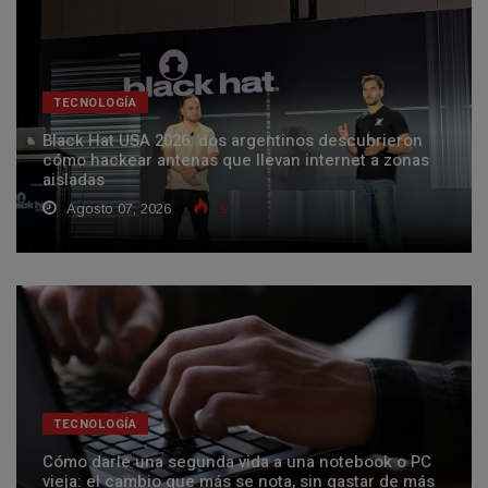
TECNOLOGÍA
Black Hat USA 2026: dos argentinos descubrieron
cómo hackear antenas que llevan internet a zonas
aisladas
Agosto 07, 2026
9
TECNOLOGÍA
Cómo darle una segunda vida a una notebook o PC
vieja: el cambio que más se nota, sin gastar de más