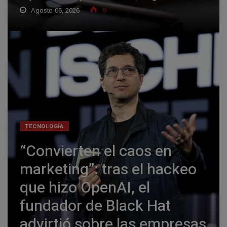
Agosto 06, 2026
9
TECNOLOGÍA
“Convierten el caos en
marketing”: tras el hackeo
que hizo OpenAI, el
fundador de Black Hat
advirtió sobre las empresas