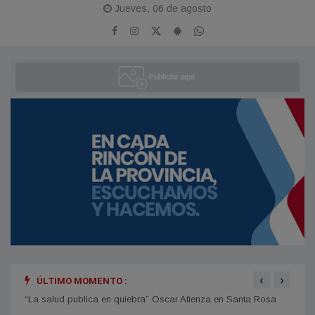
Jueves, 06 de agosto
‹
›
ÚLTIMO MOMENTO :
“La salud publica en quiebra” Oscar Atienza en Santa Rosa
Griet