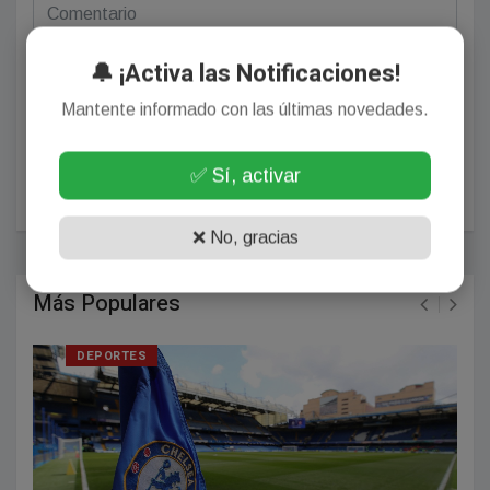
🔔 ¡Activa las Notificaciones!
Mantente informado con las últimas novedades.
✅ Sí, activar
POSTEAR COMENTARIO
❌ No, gracias
Más Populares
DEPORTES