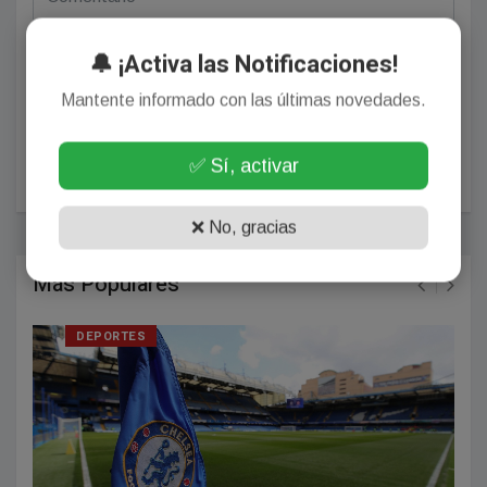
🔔 ¡Activa las Notificaciones!
Mantente informado con las últimas novedades.
POSTEAR COMENTARIO
✅ Sí, activar
❌ No, gracias
Más Populares
DEPORTES