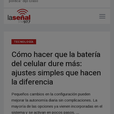
política” dijo Eraso
gusta
TECNOLOGÍA
Cómo hacer que la batería
del celular dure más:
ajustes simples que hacen
la diferencia
Pequeños cambios en la configuración pueden
mejorar la autonomía diaria sin complicaciones. La
mayoría de las opciones ya vienen incorporadas en el
sistema y se activan en pocos pasos. ...