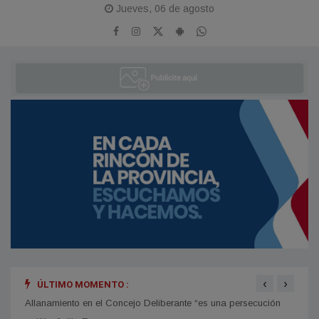
Jueves, 06 de agosto
‹
›
ÚLTIMO MOMENTO :
mblea
Allanamiento en el Concejo Deliberante “es una persecución
Elecc