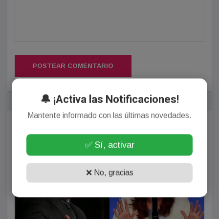
POSTEAR COMENTARIO
🔔 ¡Activa las Notificaciones!
Mantente informado con las últimas novedades.
Más Populares
✅ Sí, activar
GENERALES
❌ No, gracias