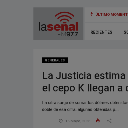
ÚLTIMO MOMENTO
RECIENTES
S
GENERALES
La Justicia estima 
el cepo K llegan a 
La cifra surge de sumar los dólares obtenidos 
doble de esa cifra, algunas obtenidas p...
16 Mayo, 2026