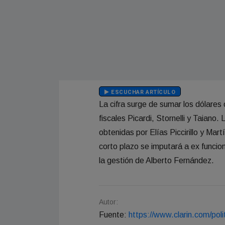
ESCUCHAR ARTÍCULO
La cifra surge de sumar los dólares o
fiscales Picardi, Stornelli y Taiano
obtenidas por Elías Piccirillo y Mar
corto plazo se imputará a ex funcio
la gestión de Alberto Fernández.
Autor:
Fuente:
https://www.clarin.com/poli