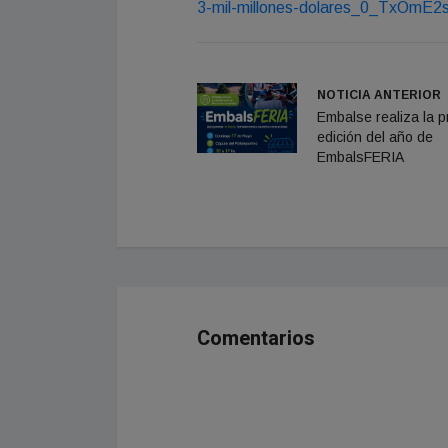
3-mil-millones-dolares_0_TxOmE2
NOTICIA ANTERIOR
Embalse realiza la p
edición del año de
EmbalsFERIA
Comentarios