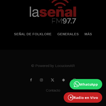
SEÑAL DE FOLKLORE
GENERALES
MÁS
© Powered by LocucionAR
WhatsApp
Contacto
Radio en Vivo