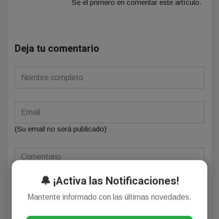
Se el primero en comentar este artículo.
Deja tu comentario
(Su email no será publicado)
🔔 ¡Activa las Notificaciones!
Mantente informado con las últimas novedades.