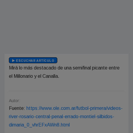
ESCUCHAR ARTÍCULO
Mirá lo más destacado de una semifinal picante entre
el Millonario y el Canalla.
Autor:
Fuente:
https://www.ole.com.ar/futbol-primera/videos-
river-rosario-central-penal-errado-montiel-silbidos-
dimaria_0_vhrEFxAWn8.html