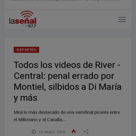
gustaría ser nuevamente presidente”
Allanamiento en el Concejo Deliberante “es una persecución
política” dijo Eraso
DEPORTES
Todos los videos de River -
Central: penal errado por
Montiel, silbidos a Di María
y más
Mirá lo más destacado de una semifinal picante entre
el Millonario y el Canalla....
16 Mayo, 2026