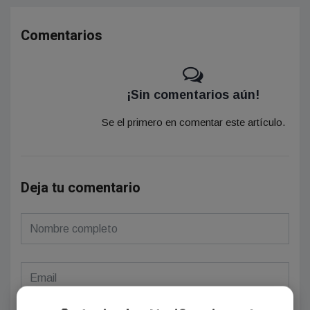
Comentarios
¡Sin comentarios aún!
Se el primero en comentar este artículo.
Deja tu comentario
(Su email no será publicado)