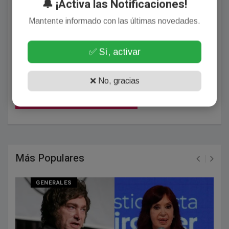
🔔 ¡Activa las Notificaciones!
Mantente informado con las últimas novedades.
✅ Sí, activar
❌ No, gracias
POSTEAR COMENTARIO
Más Populares
GENERALES