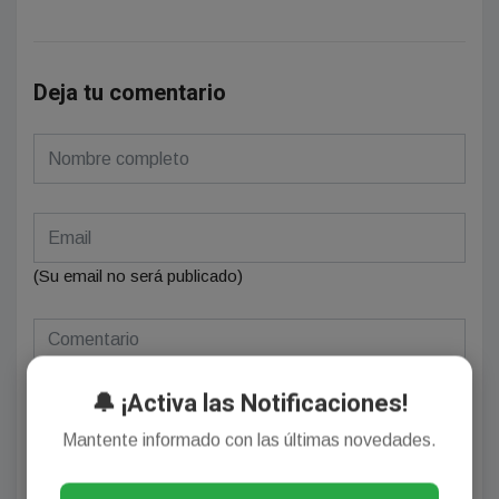
Deja tu comentario
(Su email no será publicado)
🔔 ¡Activa las Notificaciones!
Mantente informado con las últimas novedades.