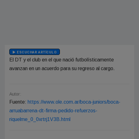
ESCUCHAR ARTÍCULO
El DT y el club en el que nació futbolísticamente
avanzan en un acuerdo para su regreso al cargo.
Autor:
Fuente:
https://www.ole.com.ar/boca-juniors/boca-
arruabarrena-dt-firma-pedido-refuerzos-
riquelme_0_0xrtrj1V3B.html