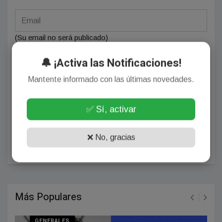
(Su email no será publicado)
🔔 ¡Activa las Notificaciones!
Mantente informado con las últimas novedades.
✅ Sí, activar
❌ No, gracias
POSTEAR COMENTARIO
Más Populares
GENERALES