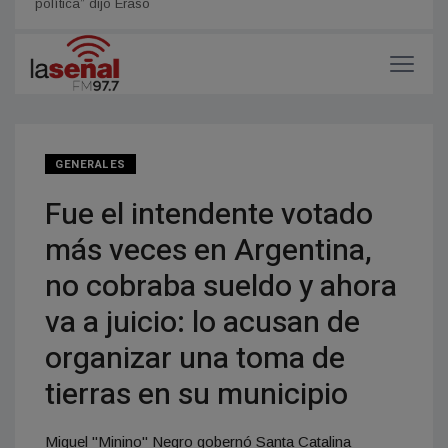
política” dijo Eraso
gusta
GENERALES
Fue el intendente votado
más veces en Argentina,
no cobraba sueldo y ahora
va a juicio: lo acusan de
organizar una toma de
tierras en su municipio
Miguel "Minino" Negro gobernó Santa Catalina