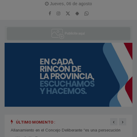
Jueves, 06 de agosto
‹
›
ÚLTIMO MOMENTO :
mblea
Allanamiento en el Concejo Deliberante “es una persecución
Elecc