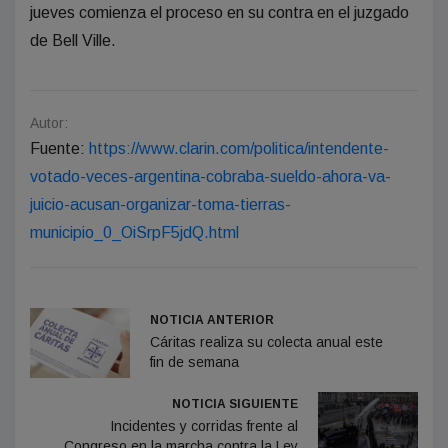
jueves comienza el proceso en su contra en el juzgado
de Bell Ville.
Autor:
Fuente:
https://www.clarin.com/politica/intendente-
votado-veces-argentina-cobraba-sueldo-ahora-va-
juicio-acusan-organizar-toma-tierras-
municipio_0_OiSrpF5jdQ.html
NOTICIA ANTERIOR
Cáritas realiza su colecta anual este
fin de semana
NOTICIA SIGUIENTE
Incidentes y corridas frente al
Congreso en la marcha contra la Ley