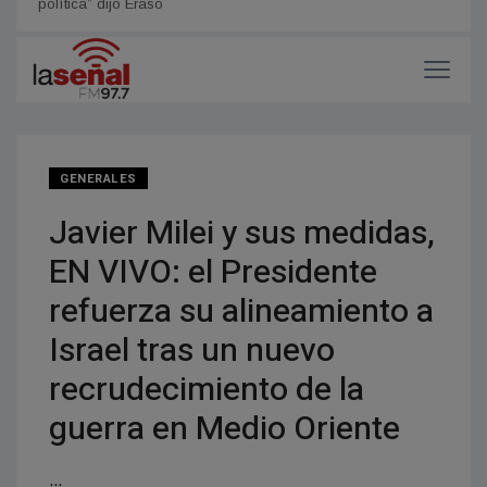
política” dijo Eraso
gusta
GENERALES
Javier Milei y sus medidas,
EN VIVO: el Presidente
refuerza su alineamiento a
Israel tras un nuevo
recrudecimiento de la
guerra en Medio Oriente
...