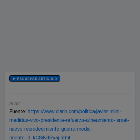
ESCUCHAR ARTÍCULO
Autor:
Fuente:
https://www.clarin.com/politica/javier-milei-
medidas-vivo-presidente-refuerza-alineamiento-israel-
nuevo-recrudecimiento-guerra-medio-
oriente_0_kC8iKdRvaj.html