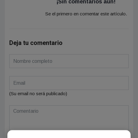
¡Sin comentarios aún!
Se el primero en comentar este artículo.
Deja tu comentario
(Su email no será publicado)