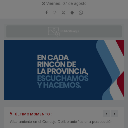
Viernes, 07 de agosto
‹
›
ÚLTIMO MOMENTO :
mblea
Allanamiento en el Concejo Deliberante “es una persecución
Elecc