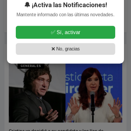
🔔 ¡Activa las Notificaciones!
Mantente informado con las últimas novedades.
POSTEAR COMENTARIO
✅ Sí, activar
❌ No, gracias
Más Populares
GENERALES
Cristina ya decidió a su candidato y los líos de