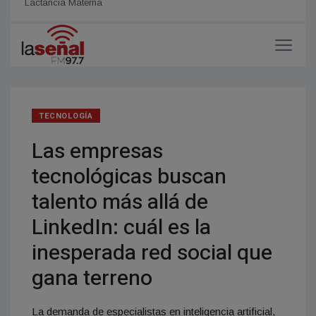
Lactancia Materna
de la
TECNOLOGÍA
Las empresas
tecnológicas buscan
talento más allá de
LinkedIn: cuál es la
inesperada red social que
gana terreno
La demanda de especialistas en inteligencia artificial,