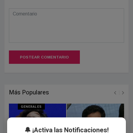
POSTEAR COMENTARIO
Más Populares
GENERALES
🔔 ¡Activa las Notificaciones!