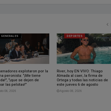
GENERALES
DEPORTES
senadores explotaron por la
River, hoy EN VIVO: Thiago
na peronista: "¡Me tiene
Almada al caer, la firma de
da!", "¡que se dejen de
Ortega y todas las noticias de
ar las pelotas!"
este jueves 6 de agosto
to 06, 2026
Agosto 06, 2026