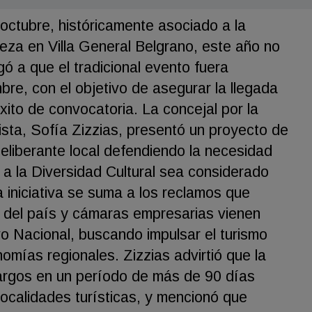
 octubre, históricamente asociado a la
eza en Villa General Belgrano, este año no
igó a que el tradicional evento fuera
re, con el objetivo de asegurar la llegada
xito de convocatoria. La concejal por la
sta, Sofía Zizzias, presentó un proyecto de
eliberante local defendiendo la necesidad
a la Diversidad Cultural sea considerado
La iniciativa se suma a los reclamos que
os del país y cámaras empresarias vienen
o Nacional, buscando impulsar el turismo
nomías regionales. Zizzias advirtió que la
largos en un período de más de 90 días
localidades turísticas, y mencionó que