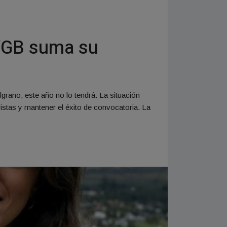
 VGB suma su
lgrano, este año no lo tendrá. La situación
ristas y mantener el éxito de convocatoria. La