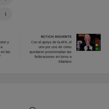
NOTICIA SIGUIENTE
stor y
Con el apoyo de la AFA, el
 a
uno por uno de cómo
 en las
quedaron posicionadas las
”
federaciones en torno a
Infantino