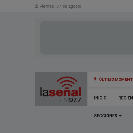
Viernes, 07 de agosto
ÚLTIMO MOMENTO
“es una persecución política” dijo Eraso
INICIO
RECIE
SECCIONES