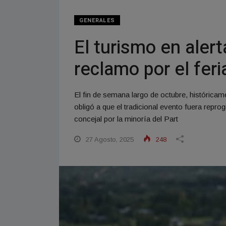
GENERALES
El turismo en aler
reclamo por el fer
El fin de semana largo de octubre, históricam
obligó a que el tradicional evento fuera repro
concejal por la minoría del Part
27 Agosto, 2025
248